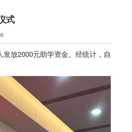
仪式
次
发放2000元助学资金。经统计，自