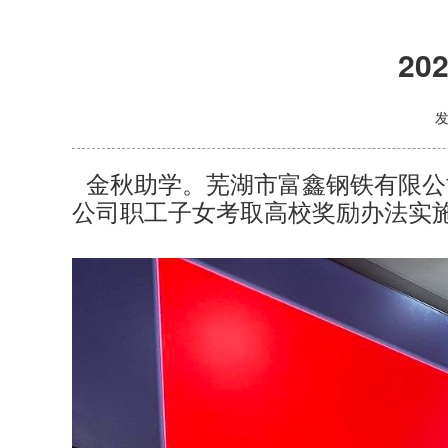
2
金秋助学。芜湖市富鑫钢铁有限公司
公司职工子女考取高校奖励办法实